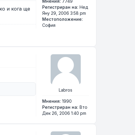
Мнения:
7749
Регистриран на:
Нед
ко и кога ще
Яну 29, 2006 3:58 pm
Местоположение:
София
Labros
Мнения:
1990
Регистриран на:
Вто
Дек 26, 2006 1:40 pm