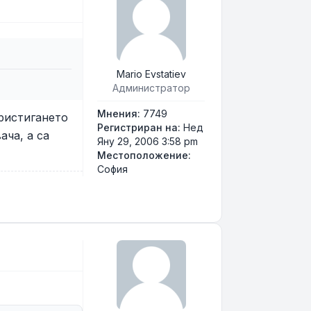
Mario Evstatiev
Администратор
Мнения:
7749
пристигането
Регистриран на:
Нед
ача, а са
Яну 29, 2006 3:58 pm
Местоположение:
София