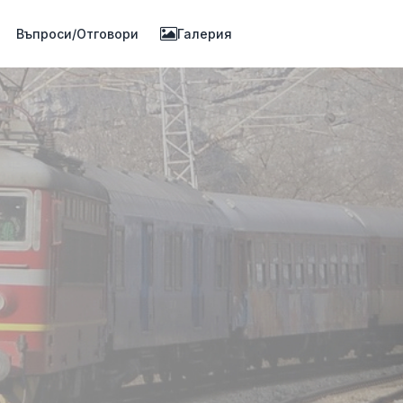
Въпроси/Отговори
Галерия