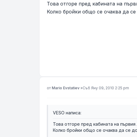
Това отгоре пред кабината на първ
Колко бройки общо се очаква да се
Мнение
от
Mario Evstatiev
»
Съб Яну 09, 2010 2:25 pm
VESO написа:
Това отгоре пред кабината на първия
Колко бройки общо се очаква да се д