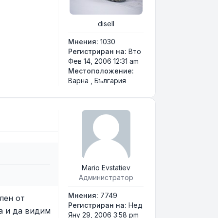
disell
Мнения:
1030
Регистриран на:
Вто
Фев 14, 2006 12:31 am
Местоположение:
Варна , България
Mario Evstatiev
Администратор
Мнения:
7749
лен от
Регистриран на:
Нед
а и да видим
Яну 29, 2006 3:58 pm