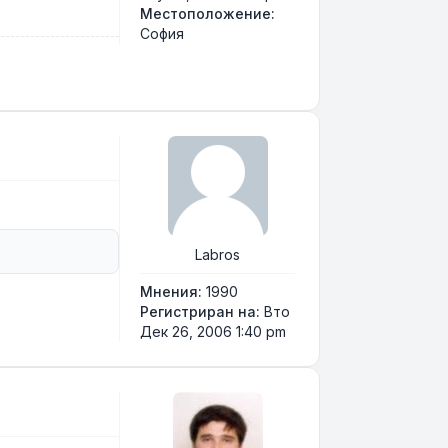
Местоположение:
София
Labros
Мнения:
1990
Регистриран на:
Вто
Дек 26, 2006 1:40 pm