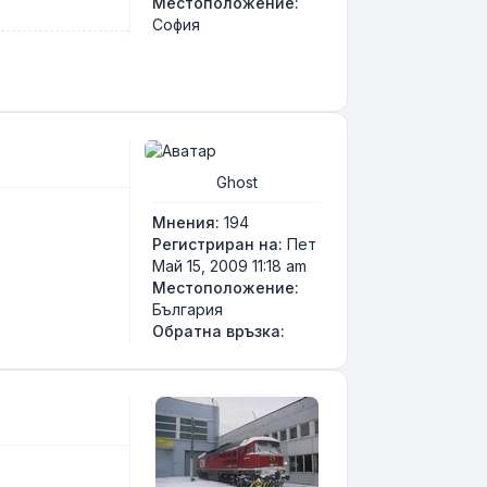
Местоположение:
София
Ghost
Мнения:
194
Регистриран на:
Пет
Май 15, 2009 11:18 am
Местоположение:
България
Свържи се с Ghost
Обратна връзка: