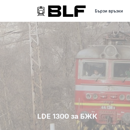
Бързи връзки
LDE 1300 за БЖК