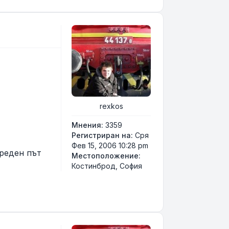
rexkos
Мнения:
3359
Регистриран на:
Сря
Фев 15, 2006 10:28 pm
ореден път
Местоположение:
Костинброд, София