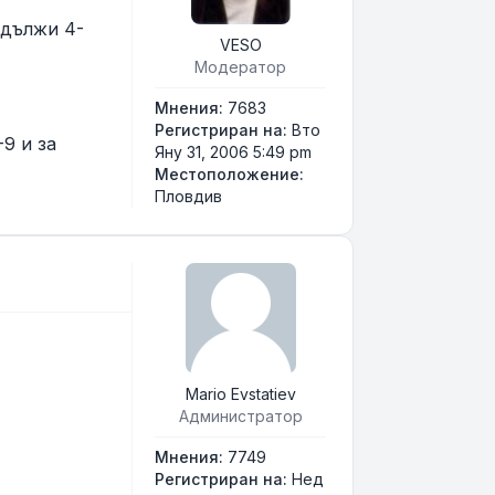
одължи 4-
VESO
Модератор
Мнения:
7683
Регистриран на:
Вто
-9 и за
Яну 31, 2006 5:49 pm
Местоположение:
Пловдив
Mario Evstatiev
Администратор
Мнения:
7749
Регистриран на:
Нед