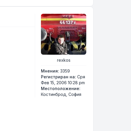
rexkos
Мнения:
3359
Регистриран на:
Сря
Фев 15, 2006 10:28 pm
Местоположение:
Костинброд, София