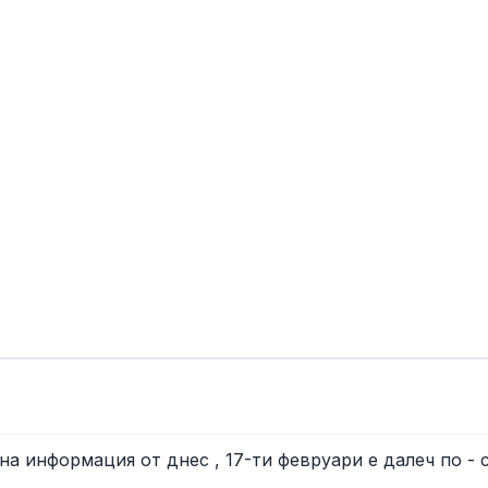
на информация от днес , 17-ти февруари е далеч по - 