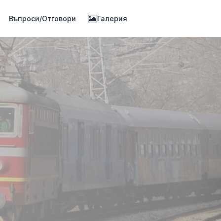
Въпроси/Отговори
Галерия