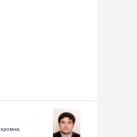
скромна.