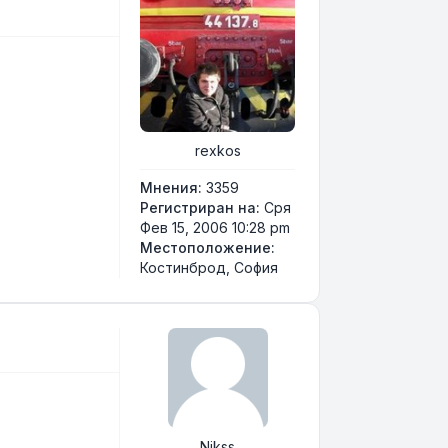
rexkos
Мнения:
3359
Регистриран на:
Сря
Фев 15, 2006 10:28 pm
Местоположение:
Костинброд, София
Nikss