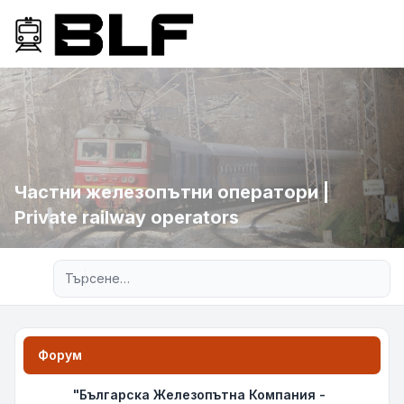
Частни железопътни оператори |
Private railway operators
Разширено търсене
Форум
"Българска Железопътна Компания -