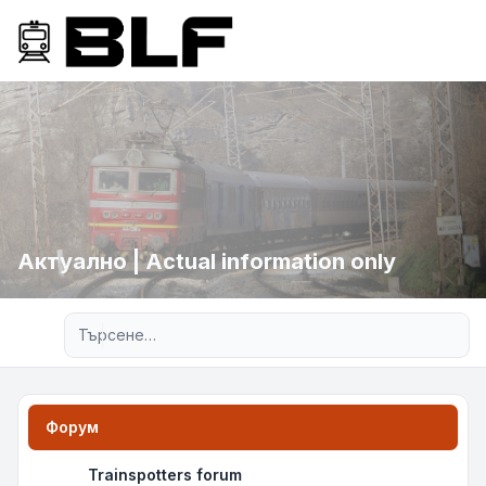
Актуално | Actual information only
Разширено търсене
Форум
Trainspotters forum