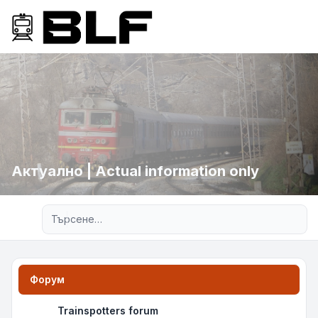
Актуално | Actual information only
Разширено търсене
Форум
Trainspotters forum