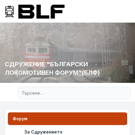
СДРУЖЕНИЕ "БЪЛГАРСКИ
ЛОКОМОТИВЕН ФОРУМ"(БЛФ)
Разширено търсене
Форум
За Сдружението