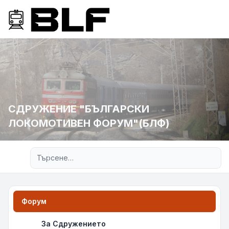
СДРУЖЕНИЕ "БЪЛГАРСКИ
ЛОКОМОТИВЕН ФОРУМ"(БЛФ)
Разширено търсене
Форум
За Сдружението