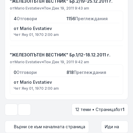
"ЖЕЛЕЗОПЪТЕН ВЕСТНИК" Бр.2/19-25.12.2011 г.
от
Mario Evstatiev
»
Пон Дек 19, 2011 9:43 am
4
Отговори
1156
Преглеждания
от
Mario Evstatiev
Чет Яну 01, 1970 2:00 am
"ЖЕЛЕЗОПЪТЕН ВЕСТНИК" Бр.1/12-18.12.2011 г.
от
Mario Evstatiev
»
Пон Дек 19, 2011 9:42 am
0
Отговори
818
Преглеждания
от
Mario Evstatiev
Чет Яну 01, 1970 2:00 am
12 теми • Страница
1
от
1
Опции за показване и сортиране
Върни се към началната страница
Иди на