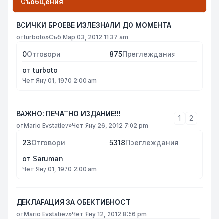
Съобщения
ВСИЧКИ БРОЕВЕ ИЗЛЕЗНАЛИ ДО МОМЕНТА
от
turboto
»
Съб Мар 03, 2012 11:37 am
0
Отговори
875
Преглеждания
от
turboto
Чет Яну 01, 1970 2:00 am
ВАЖНО: ПЕЧАТНО ИЗДАНИЕ!!!
1
2
от
Mario Evstatiev
»
Чет Яну 26, 2012 7:02 pm
23
Отговори
5318
Преглеждания
от
Saruman
Чет Яну 01, 1970 2:00 am
ДЕКЛАРАЦИЯ ЗА ОБЕКТИВНОСТ
от
Mario Evstatiev
»
Чет Яну 12, 2012 8:56 pm