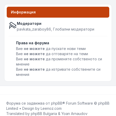
Информация
Модератори
pavkata_zaraboy86
,
Глобални модератори
Права на форума
Вие
не можете
да пускате нови теми
Вие
не можете
да отговаряте на теми
Вие
не можете
да променяте собственото си
мнение
Вие
не можете
да изтривате собствените си
мнения
Форума се задвижва от
phpBB
® Forum Software © phpBB
Limited • Design by
Leenoz.com
Translated by
phpBB Bulgaria
&
Yoan Arnaudov