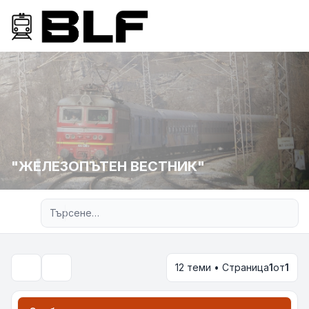
"ЖЕЛЕЗОПЪТЕН ВЕСТНИК"
Разширено търсене
12 теми • Страница
1
от
1
Търсене