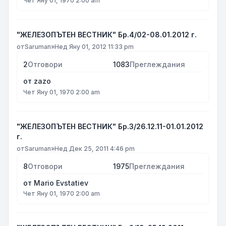
Чет Яну 01, 1970 2:00 am
"ЖЕЛЕЗОПЪТЕН ВЕСТНИК" Бр.4/02-08.01.2012 г.
от
Saruman
»
Нед Яну 01, 2012 11:33 pm
2
Отговори
1083
Преглеждания
от
zazo
Чет Яну 01, 1970 2:00 am
"ЖЕЛЕЗОПЪТЕН ВЕСТНИК" Бр.3/26.12.11-01.01.2012
г.
от
Saruman
»
Нед Дек 25, 2011 4:46 pm
8
Отговори
1975
Преглеждания
от
Mario Evstatiev
Чет Яну 01, 1970 2:00 am