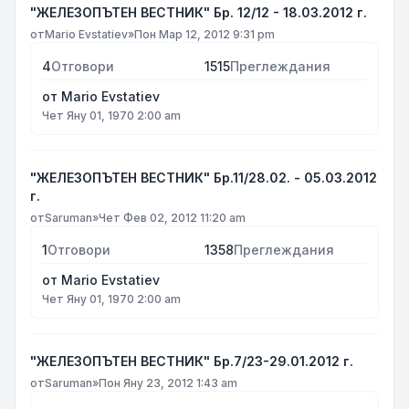
"ЖЕЛЕЗОПЪТЕН ВЕСТНИК" Бр. 12/12 - 18.03.2012 г.
от
Mario Evstatiev
»
Пон Мар 12, 2012 9:31 pm
4
Отговори
1515
Преглеждания
от
Mario Evstatiev
Чет Яну 01, 1970 2:00 am
"ЖЕЛЕЗОПЪТЕН ВЕСТНИК" Бр.11/28.02. - 05.03.2012
г.
от
Saruman
»
Чет Фев 02, 2012 11:20 am
1
Отговори
1358
Преглеждания
от
Mario Evstatiev
Чет Яну 01, 1970 2:00 am
"ЖЕЛЕЗОПЪТЕН ВЕСТНИК" Бр.7/23-29.01.2012 г.
от
Saruman
»
Пон Яну 23, 2012 1:43 am