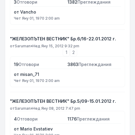
3
Отговори
1382
Преглеждания
от
Vancho
Чет Яну 01, 1970 2:00 am
"ЖЕЛЕЗОПЪТЕН ВЕСТНИК" Бр.6/16-22.01.2012 г.
от
Saruman
»
Нед Яну 15, 2012 9:32 pm
1
2
19
Отговори
3863
Преглеждания
от
misan_71
Чет Яну 01, 1970 2:00 am
"ЖЕЛЕЗОПЪТЕН ВЕСТНИК" Бр.5/09-15.01.2012 г.
от
Saruman
»
Нед Яну 08, 2012 7:47 pm
4
Отговори
1176
Преглеждания
от
Mario Evstatiev