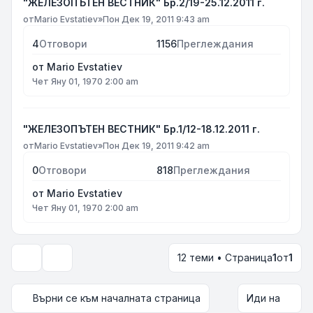
"ЖЕЛЕЗОПЪТЕН ВЕСТНИК" Бр.2/19-25.12.2011 г.
от
Mario Evstatiev
»
Пон Дек 19, 2011 9:43 am
4
Отговори
1156
Преглеждания
от
Mario Evstatiev
Чет Яну 01, 1970 2:00 am
"ЖЕЛЕЗОПЪТЕН ВЕСТНИК" Бр.1/12-18.12.2011 г.
от
Mario Evstatiev
»
Пон Дек 19, 2011 9:42 am
0
Отговори
818
Преглеждания
от
Mario Evstatiev
Чет Яну 01, 1970 2:00 am
12 теми • Страница
1
от
1
Опции за показване и сортиране
Върни се към началната страница
Иди на