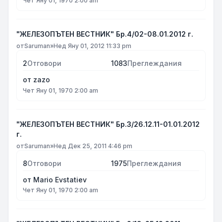
Чет Яну 01, 1970 2:00 am
"ЖЕЛЕЗОПЪТЕН ВЕСТНИК" Бр.4/02-08.01.2012 г.
от
Saruman
»
Нед Яну 01, 2012 11:33 pm
2
Отговори
1083
Преглеждания
от
zazo
Чет Яну 01, 1970 2:00 am
"ЖЕЛЕЗОПЪТЕН ВЕСТНИК" Бр.3/26.12.11-01.01.2012
г.
от
Saruman
»
Нед Дек 25, 2011 4:46 pm
8
Отговори
1975
Преглеждания
от
Mario Evstatiev
Чет Яну 01, 1970 2:00 am