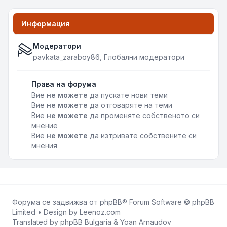
Информация
Модератори
pavkata_zaraboy86
,
Глобални модератори
Права на форума
Вие
не можете
да пускате нови теми
Вие
не можете
да отговаряте на теми
Вие
не можете
да променяте собственото си
мнение
Вие
не можете
да изтривате собствените си
мнения
Форума се задвижва от
phpBB
® Forum Software © phpBB
Limited • Design by
Leenoz.com
Translated by
phpBB Bulgaria
&
Yoan Arnaudov