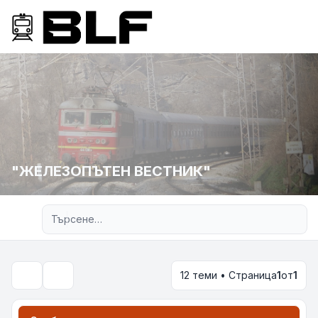
"ЖЕЛЕЗОПЪТЕН ВЕСТНИК"
Разширено търсене
12 теми • Страница
1
от
1
Търсене