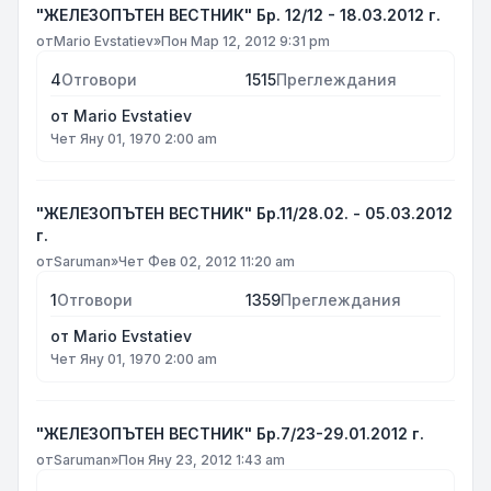
"ЖЕЛЕЗОПЪТЕН ВЕСТНИК" Бр. 12/12 - 18.03.2012 г.
от
Mario Evstatiev
»
Пон Мар 12, 2012 9:31 pm
4
Отговори
1515
Преглеждания
от
Mario Evstatiev
Чет Яну 01, 1970 2:00 am
"ЖЕЛЕЗОПЪТЕН ВЕСТНИК" Бр.11/28.02. - 05.03.2012
г.
от
Saruman
»
Чет Фев 02, 2012 11:20 am
1
Отговори
1359
Преглеждания
от
Mario Evstatiev
Чет Яну 01, 1970 2:00 am
"ЖЕЛЕЗОПЪТЕН ВЕСТНИК" Бр.7/23-29.01.2012 г.
от
Saruman
»
Пон Яну 23, 2012 1:43 am