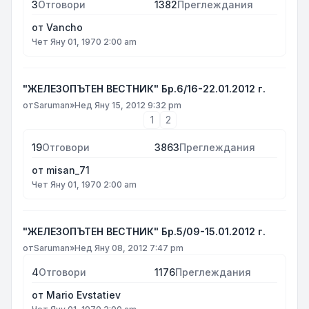
3
Отговори
1382
Преглеждания
от
Vancho
Чет Яну 01, 1970 2:00 am
"ЖЕЛЕЗОПЪТЕН ВЕСТНИК" Бр.6/16-22.01.2012 г.
от
Saruman
»
Нед Яну 15, 2012 9:32 pm
1
2
19
Отговори
3863
Преглеждания
от
misan_71
Чет Яну 01, 1970 2:00 am
"ЖЕЛЕЗОПЪТЕН ВЕСТНИК" Бр.5/09-15.01.2012 г.
от
Saruman
»
Нед Яну 08, 2012 7:47 pm
4
Отговори
1176
Преглеждания
от
Mario Evstatiev