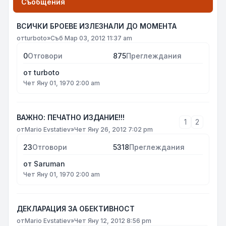
Съобщения
ВСИЧКИ БРОЕВЕ ИЗЛЕЗНАЛИ ДО МОМЕНТА
от
turboto
»
Съб Мар 03, 2012 11:37 am
0
Отговори
875
Преглеждания
от
turboto
Чет Яну 01, 1970 2:00 am
ВАЖНО: ПЕЧАТНО ИЗДАНИЕ!!!
1
2
от
Mario Evstatiev
»
Чет Яну 26, 2012 7:02 pm
23
Отговори
5318
Преглеждания
от
Saruman
Чет Яну 01, 1970 2:00 am
ДЕКЛАРАЦИЯ ЗА ОБЕКТИВНОСТ
от
Mario Evstatiev
»
Чет Яну 12, 2012 8:56 pm