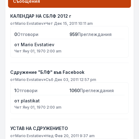
Съобщения
КАЛЕНДАР НА СБЛФ 2012 г
от
Mario Evstatiev
»
Чет Дек 15, 2011 10:11 am
0
Отговори
959
Преглеждания
от
Mario Evstatiev
Чет Яну 01, 1970 2:00 am
Сдружение "БЛФ" във Facebook
от
Mario Evstatiev
»
Съб Дек 03, 2011 12:57 pm
1
Отговори
1060
Преглеждания
от
plastikat
Чет Яну 01, 1970 2:00 am
УСТАВ НА СДРУЖЕНИЕТО
от
Mario Evstatiev
»
Нед Фев 20, 2011 9:37 am