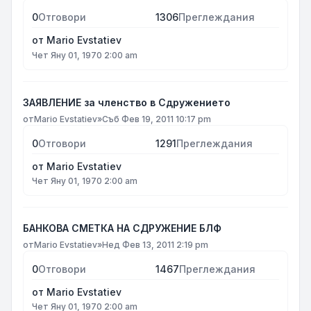
0
Отговори
1306
Преглеждания
от
Mario Evstatiev
Чет Яну 01, 1970 2:00 am
ЗАЯВЛЕНИЕ за членство в Сдружението
от
Mario Evstatiev
»
Съб Фев 19, 2011 10:17 pm
0
Отговори
1291
Преглеждания
от
Mario Evstatiev
Чет Яну 01, 1970 2:00 am
БАНКОВА СМЕТКА НА СДРУЖЕНИЕ БЛФ
от
Mario Evstatiev
»
Нед Фев 13, 2011 2:19 pm
0
Отговори
1467
Преглеждания
от
Mario Evstatiev
Чет Яну 01, 1970 2:00 am