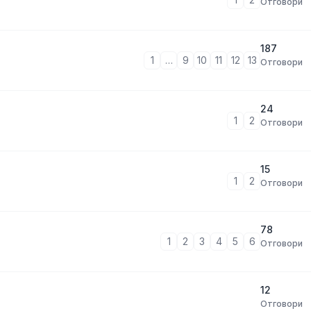
Отговори
187
1
…
9
10
11
12
13
Отговори
24
1
2
Отговори
15
1
2
Отговори
78
1
2
3
4
5
6
Отговори
12
Отговори