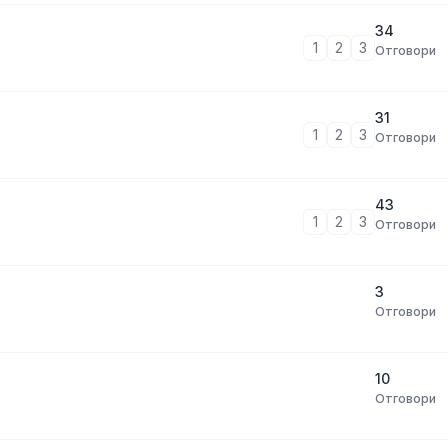
34
1
2
3
Отговори
31
1
2
3
Отговори
43
1
2
3
Отговори
3
Отговори
10
Отговори