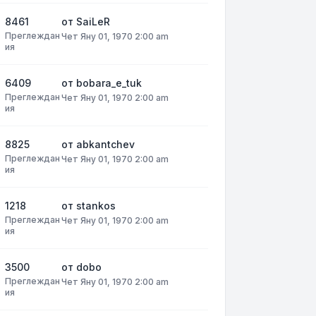
8461
от
SaiLeR
Преглеждан
Чет Яну 01, 1970 2:00 am
ия
6409
от
bobara_e_tuk
Преглеждан
Чет Яну 01, 1970 2:00 am
ия
8825
от
abkantchev
Преглеждан
Чет Яну 01, 1970 2:00 am
ия
1218
от
stankos
Преглеждан
Чет Яну 01, 1970 2:00 am
ия
3500
от
dobo
Преглеждан
Чет Яну 01, 1970 2:00 am
ия