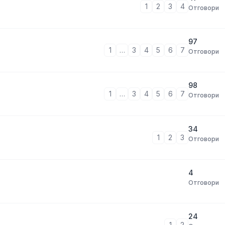
1
2
3
4
Отговори
97
1
…
3
4
5
6
7
Отговори
98
1
…
3
4
5
6
7
Отговори
34
1
2
3
Отговори
4
Отговори
24
1
2