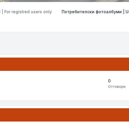
 For registred users only
Потребителски фотоалбуми | Us
0
Отговори