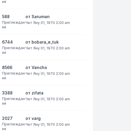
ия
588
от
Saruman
Преглеждан
Чет Яну 01, 1970 2:00 am
ия
6744
от
bobara_e_tuk
Преглеждан
Чет Яну 01, 1970 2:00 am
ия
8566
от
Vancho
Преглеждан
Чет Яну 01, 1970 2:00 am
ия
3388
от
zifata
Преглеждан
Чет Яну 01, 1970 2:00 am
ия
2027
от
varg
Преглеждан
Чет Яну 01, 1970 2:00 am
ия