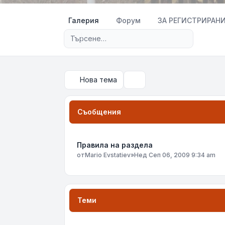
Галерия
Форум
ЗА РЕГИСТРИРАНИ |
Разширено търсене
Нова тема
Търсене
Съобщения
Правила на раздела
от
Mario Evstatiev
»
Нед Сеп 06, 2009 9:34 am
Теми