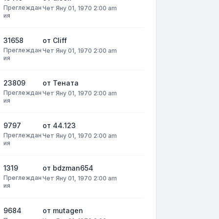
Преглеждан
Чет Яну 01, 1970 2:00 am
ия
31658
от
Cliff
Преглеждан
Чет Яну 01, 1970 2:00 am
ия
23809
от
Тената
Преглеждан
Чет Яну 01, 1970 2:00 am
ия
9797
от
44.123
Преглеждан
Чет Яну 01, 1970 2:00 am
ия
1319
от
bdzman654
Преглеждан
Чет Яну 01, 1970 2:00 am
ия
9684
от
mutagen