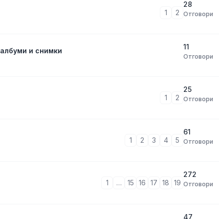
28
1
2
Отговори
11
 албуми и снимки
Отговори
25
1
2
Отговори
61
1
2
3
4
5
Отговори
272
1
…
15
16
17
18
19
Отговори
47