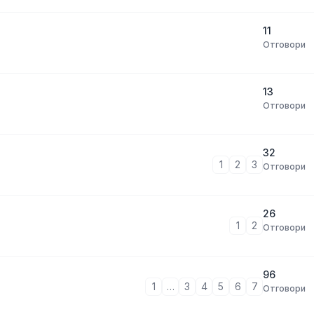
11
Отговори
13
Отговори
32
1
2
3
Отговори
26
1
2
Отговори
96
1
…
3
4
5
6
7
Отговори