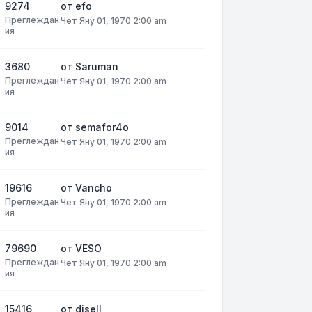
9274
от
efo
Преглеждан
Чет Яну 01, 1970 2:00 am
ия
3680
от
Saruman
Преглеждан
Чет Яну 01, 1970 2:00 am
ия
9014
от
semafor4o
Преглеждан
Чет Яну 01, 1970 2:00 am
ия
19616
от
Vancho
Преглеждан
Чет Яну 01, 1970 2:00 am
ия
79690
от
VESO
Преглеждан
Чет Яну 01, 1970 2:00 am
ия
15416
от
disell