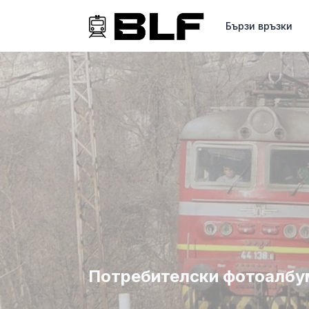
Бързи връзки
Потребителски фотоалбум