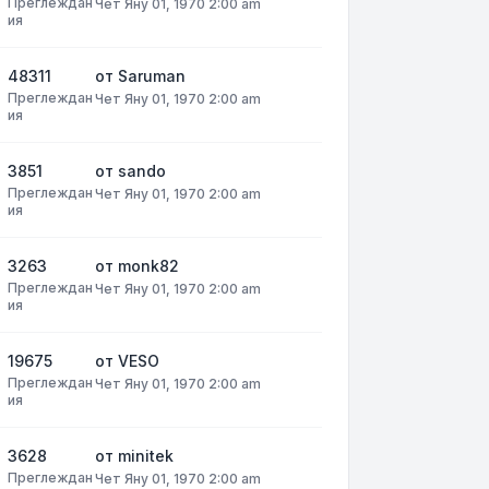
Преглеждан
Чет Яну 01, 1970 2:00 am
ия
48311
от
Saruman
Преглеждан
Чет Яну 01, 1970 2:00 am
ия
3851
от
sando
Преглеждан
Чет Яну 01, 1970 2:00 am
ия
3263
от
monk82
Преглеждан
Чет Яну 01, 1970 2:00 am
ия
19675
от
VESO
Преглеждан
Чет Яну 01, 1970 2:00 am
ия
3628
от
minitek
Преглеждан
Чет Яну 01, 1970 2:00 am