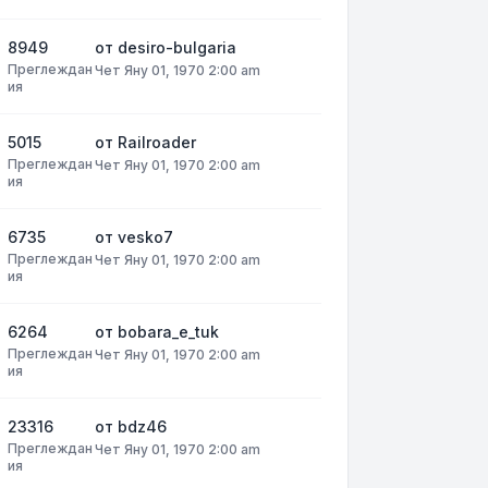
8949
от
desiro-bulgaria
Преглеждан
Чет Яну 01, 1970 2:00 am
ия
5015
от
Railroader
Преглеждан
Чет Яну 01, 1970 2:00 am
ия
6735
от
vesko7
Преглеждан
Чет Яну 01, 1970 2:00 am
ия
6264
от
bobara_e_tuk
Преглеждан
Чет Яну 01, 1970 2:00 am
ия
23316
от
bdz46
Преглеждан
Чет Яну 01, 1970 2:00 am
ия