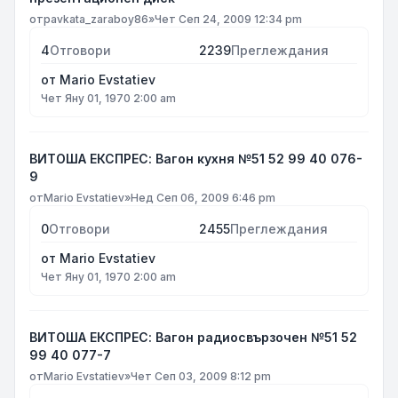
от
pavkata_zaraboy86
»
Чет Сеп 24, 2009 12:34 pm
4
Отговори
2239
Преглеждания
от
Mario Evstatiev
Чет Яну 01, 1970 2:00 am
ВИТОША ЕКСПРЕС: Вагон кухня №51 52 99 40 076-
9
от
Mario Evstatiev
»
Нед Сеп 06, 2009 6:46 pm
0
Отговори
2455
Преглеждания
от
Mario Evstatiev
Чет Яну 01, 1970 2:00 am
ВИТОША ЕКСПРЕС: Вагон радиосвързочен №51 52
99 40 077-7
от
Mario Evstatiev
»
Чет Сеп 03, 2009 8:12 pm