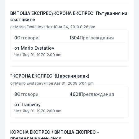
ВИТОША ЕКСПРЕС/КОРОНА ЕКСПРЕС: Пътувания на
съставите
от
Mario Evstatiev
»
Чет Юни 24, 2010 8:26 pm
0
Отговори
1504
Преглеждания
от
Mario Evstatiev
Чет Яну 01, 1970 2:00 am
"КОРОНА ЕКСПРЕС"(Царския влак)
от
Mario Evstatiev
»
Пон Авг 31, 2009 5:04 pm
8
Отговори
4601
Преглеждания
от
Tramway
Чет Яну 01, 1970 2:00 am
КОРОНА ЕКСПРЕС / ВИТОША ЕКСПРЕС -
презентационен диск