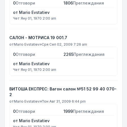
0
Отговори
1806
Преглеждания
от
Mario Evstatiev
Чет Яну 01, 1970 2:00 am
САЛОН - МОТРИСА 19 001.7
от
Mario Evstatiev
»
Сря Сеп 02, 2009 7:26 am
0
Отговори
2265
Преглеждания
от
Mario Evstatiev
Чет Яну 01, 1970 2:00 am
ВИТОША ЕКСПРЕС: Вагон салон №51 52 99 40 070-
2
от
Mario Evstatiev
»
Пон Авг 31, 2009 6:44 pm
0
Отговори
1999
Преглеждания
от
Mario Evstatiev
Чет Яну 01, 1970 2:00 am