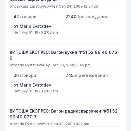
от
pavkata_zaraboy86
»
Чет Сеп 24, 2009 12:34 pm
4
Отговори
2240
Преглеждания
от
Mario Evstatiev
Чет Яну 01, 1970 2:00 am
ВИТОША ЕКСПРЕС: Вагон кухня №51 52 99 40 076-
9
от
Mario Evstatiev
»
Нед Сеп 06, 2009 6:46 pm
0
Отговори
2455
Преглеждания
от
Mario Evstatiev
Чет Яну 01, 1970 2:00 am
ВИТОША ЕКСПРЕС: Вагон радиосвързочен №51 52
99 40 077-7
от
Mario Evstatiev
»
Чет Сеп 03, 2009 8:12 pm