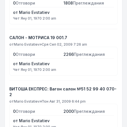
0
Отговори
1808
Преглеждания
от
Mario Evstatiev
Чет Яну 01, 1970 2:00 am
САЛОН - МОТРИСА 19 001.7
от
Mario Evstatiev
»
Сря Сеп 02, 2009 7:26 am
0
Отговори
2266
Преглеждания
от
Mario Evstatiev
Чет Яну 01, 1970 2:00 am
ВИТОША ЕКСПРЕС: Вагон салон №51 52 99 40 070-
2
от
Mario Evstatiev
»
Пон Авг 31, 2009 6:44 pm
0
Отговори
2000
Преглеждания
от
Mario Evstatiev
Чет Яну 01, 1970 2:00 am