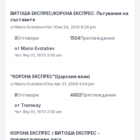
ВИТОША ЕКСПРЕС/КОРОНА ЕКСПРЕС: Пътувания на
съставите
от
Mario Evstatiev
»
Чет Юни 24, 2010 8:26 pm
0
Отговори
1504
Преглеждания
от
Mario Evstatiev
Чет Яну 01, 1970 2:00 am
"КОРОНА ЕКСПРЕС"(Царския влак)
от
Mario Evstatiev
»
Пон Авг 31, 2009 5:04 pm
8
Отговори
4602
Преглеждания
от
Tramway
Чет Яну 01, 1970 2:00 am
КОРОНА ЕКСПРЕС / ВИТОША ЕКСПРЕС -
презентационен диск