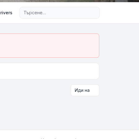
Разширено търсене
rivers
Иди на