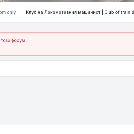
oom only
Клуб на Локомотивния машинист | Club of train d
 този форум