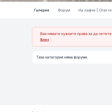
Галерия
Форум
На лафче | Chat r
Вия нямате нужните права за да четете
Влез
Тази категория няма форуми.