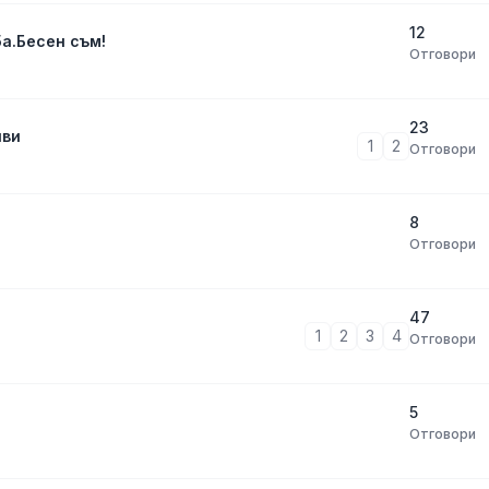
12
а.Бесен съм!
Отговори
23
иви
1
2
Отговори
8
Отговори
47
1
2
3
4
Отговори
5
Отговори