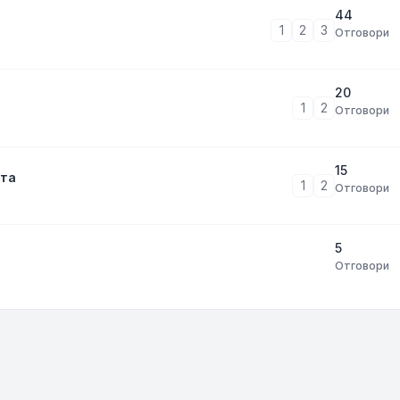
44
1
2
3
Отговори
20
1
2
Отговори
15
тта
1
2
Отговори
5
Отговори
тиране