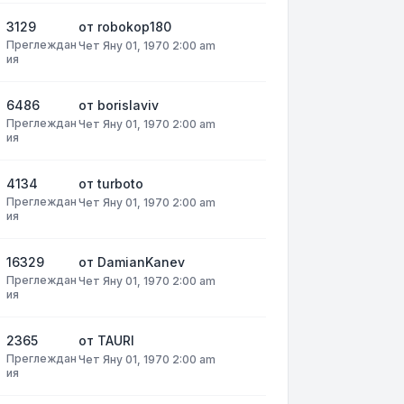
3129
от
robokop180
Преглеждан
Чет Яну 01, 1970 2:00 am
ия
6486
от
borislaviv
Преглеждан
Чет Яну 01, 1970 2:00 am
ия
4134
от
turboto
Преглеждан
Чет Яну 01, 1970 2:00 am
ия
16329
от
DamianKanev
Преглеждан
Чет Яну 01, 1970 2:00 am
ия
2365
от
TAURI
Преглеждан
Чет Яну 01, 1970 2:00 am
ия