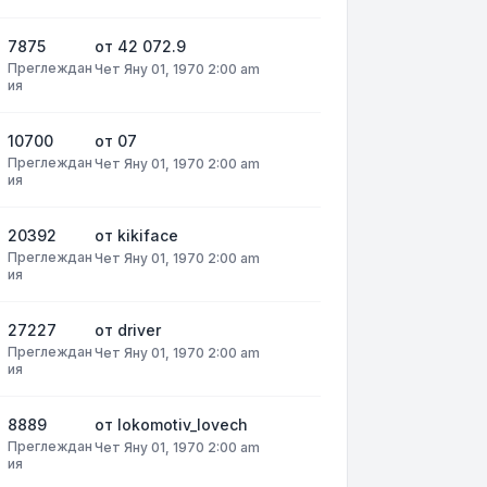
7875
от
42 072.9
Преглеждан
Чет Яну 01, 1970 2:00 am
ия
10700
от
07
Преглеждан
Чет Яну 01, 1970 2:00 am
ия
20392
от
kikiface
Преглеждан
Чет Яну 01, 1970 2:00 am
ия
27227
от
driver
Преглеждан
Чет Яну 01, 1970 2:00 am
ия
8889
от
lokomotiv_lovech
Преглеждан
Чет Яну 01, 1970 2:00 am
ия