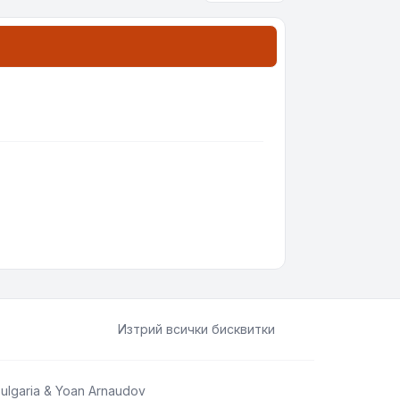
Изтрий всички бисквитки
ulgaria
&
Yoan Arnaudov