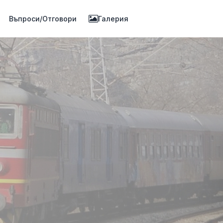
Въпроси/Отговори
Галерия