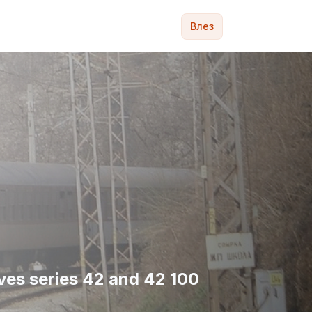
Влез
ves series 42 and 42 100