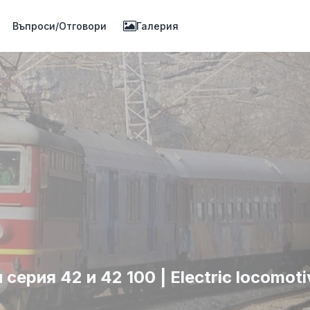
Въпроси/Отговори
Галерия
ерия 42 и 42 100 | Electric locomoti