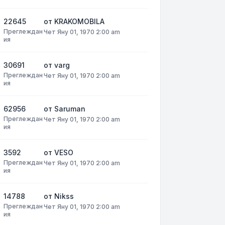
22645
от
KRAKOMOBILA
Преглеждан
Чет Яну 01, 1970 2:00 am
ия
30691
от
varg
Преглеждан
Чет Яну 01, 1970 2:00 am
ия
62956
от
Saruman
Преглеждан
Чет Яну 01, 1970 2:00 am
ия
3592
от
VESO
Преглеждан
Чет Яну 01, 1970 2:00 am
ия
14788
от
Nikss
Преглеждан
Чет Яну 01, 1970 2:00 am
ия