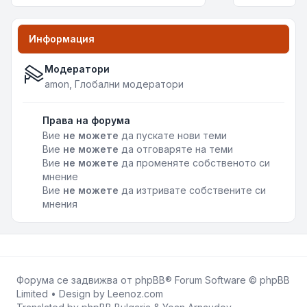
Информация
Модератори
amon
,
Глобални модератори
Права на форума
Вие
не можете
да пускате нови теми
Вие
не можете
да отговаряте на теми
Вие
не можете
да променяте собственото си
мнение
Вие
не можете
да изтривате собствените си
мнения
Форума се задвижва от
phpBB
® Forum Software © phpBB
Limited • Design by
Leenoz.com