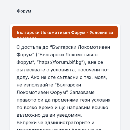
Форум
Български Локомотивен Форум - Условия за
ползване
С достъпа до “Български Локомотивен
Форум” (“Български Локомотивен
Форум”, “https://forum.blf.bg”), вие се
съгласявате с условията, посочени по-
долу. Ако не сте съгласни с тях, моля,
не използвайте “Български
Локомотивен Форум”. Запазваме
правото си да променяме тези условия
по всяко време и ще направим всичко
възможно да ви уведомим.
Въпреки че администраторите и