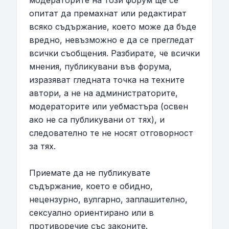
модераторите на този форум ще се
опитат да премахнат или редактират
всяко съдържание, което може да бъде
вредно, невъзможно е да се прегледат
всички съобщения. Разбирате, че всички
мнения, публикувани във форума,
изразяват гледната точка на техните
автори, а не на администраторите,
модераторите или уебмастъра (освен
ако не са публикувани от тях), и
следователно те не носят отговорност
за тях.
Приемате да не публикувате
съдържание, което е обидно,
нецензурно, вулгарно, заплашително,
сексуално ориентирано или в
противоречие със законите.