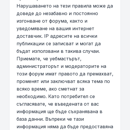
Нарушаването на тези правила може да
доведе до незабавно и постоянно
изгонване от форума, както и
уведомяване на вашия интернет
доставчик. IP адресите на всички
публикации се записват и могат да
бъдат използвани в такива случаи.
Приемате, че уебмастърът,
администраторът и модераторите на
този форум имат правото да премахват,
променят или заключват всяка тема по
всяко време, ако сметнат за
необходимо. Като потребител се
съгласявате, че въведената от вас
информация ще бъде съхранявана в
база данни. Въпреки че тази
информация няма да бъде предоставяна