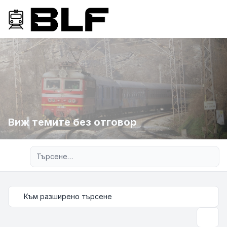
Виж темите без отговор
Разширено търсене
Към разширено търсене
Търсе