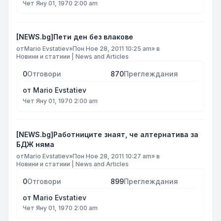
Чет Яну 01, 1970 2:00 am
[NEWS.bg]Пети ден без влакове
от
Mario Evstatiev
»
Пон Ное 28, 2011 10:25 am
» в
Новини и статиии | News and Articles
0
Отговори
870
Преглеждания
от
Mario Evstatiev
Чет Яну 01, 1970 2:00 am
[NEWS.bg]Работниците знаят, че алтернатива за
БДЖ няма
от
Mario Evstatiev
»
Пон Ное 28, 2011 10:27 am
» в
Новини и статиии | News and Articles
0
Отговори
899
Преглеждания
от
Mario Evstatiev
Чет Яну 01, 1970 2:00 am