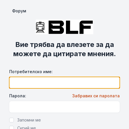
Форум
Вие трябва да влезете за да
можете да цитирате мнения.
Потребителско име:
Парола:
Забравих си паролата
Show Password
Запомни ме
Скрий ме