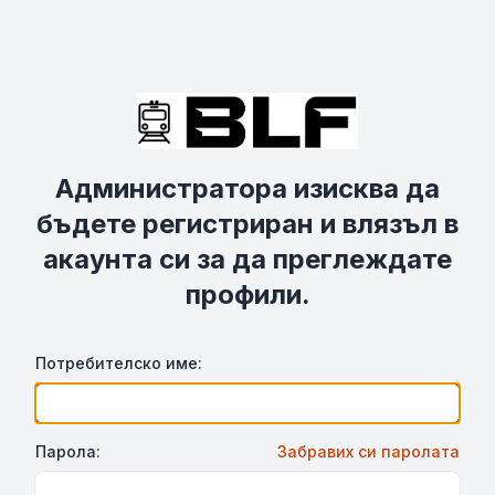
Администратора изисква да
бъдете регистриран и влязъл в
акаунта си за да преглеждате
профили.
Потребителско име:
Парола:
Забравих си паролата