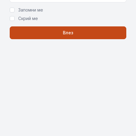
Запомни ме
Скрий ме
Влез