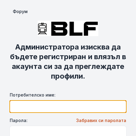
Форум
Администратора изисква да
бъдете регистриран и влязъл в
акаунта си за да преглеждате
профили.
Потребителско име:
Парола:
Забравих си паролата
Show Password