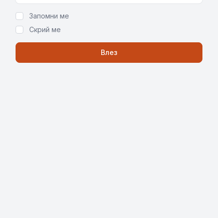
Запомни ме
Скрий ме
Влез