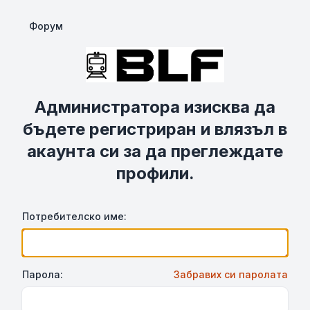
Форум
Администратора изисква да
бъдете регистриран и влязъл в
акаунта си за да преглеждате
профили.
Потребителско име:
Парола:
Забравих си паролата
Show Password