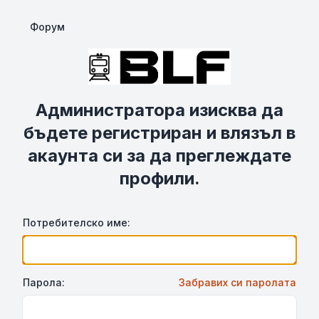
Форум
Администратора изисква да
бъдете регистриран и влязъл в
акаунта си за да преглеждате
профили.
Потребителско име:
Парола:
Забравих си паролата
Show Password