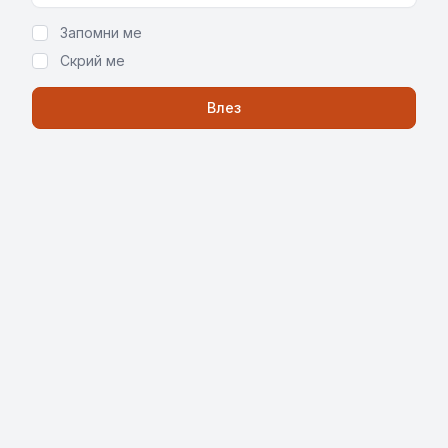
Запомни ме
Скрий ме
Влез