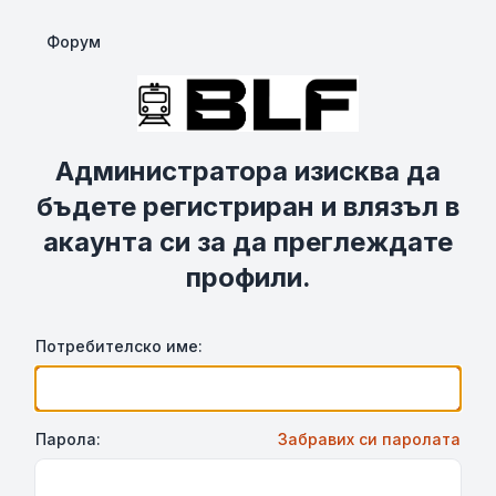
Форум
Администратора изисква да
бъдете регистриран и влязъл в
акаунта си за да преглеждате
профили.
Потребителско име:
Парола:
Забравих си паролата
Show Password