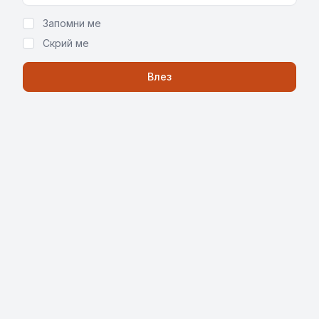
Запомни ме
Скрий ме
Влез