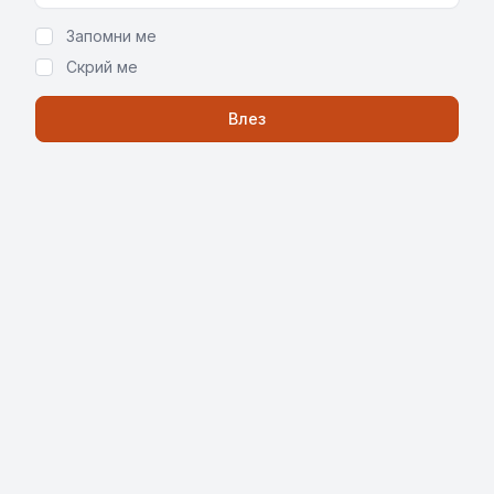
Запомни ме
Скрий ме
Влез