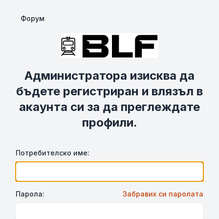
Форум
Администратора изисква да
бъдете регистриран и влязъл в
акаунта си за да преглеждате
профили.
Потребителско име:
Парола:
Забравих си паролата
Show Password