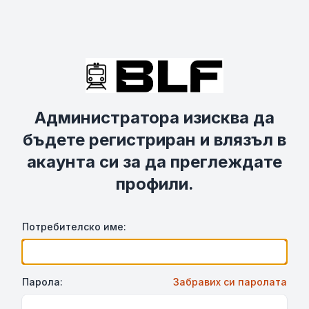
Администратора изисква да
бъдете регистриран и влязъл в
акаунта си за да преглеждате
профили.
Потребителско име:
Парола:
Забравих си паролата