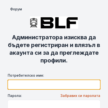
Форум
Администратора изисква да
бъдете регистриран и влязъл в
акаунта си за да преглеждате
профили.
Потребителско име:
Парола:
Забравих си паролата
Show Password