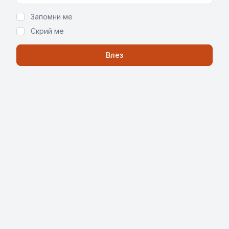
Запомни ме
Скрий ме
Влез