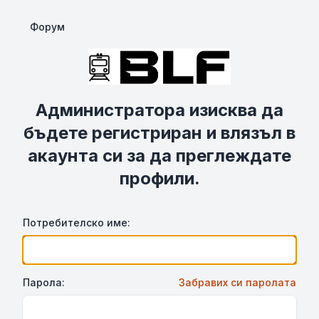
Форум
Администратора изисква да
бъдете регистриран и влязъл в
акаунта си за да преглеждате
профили.
Потребителско име:
Парола:
Забравих си паролата
Show Password