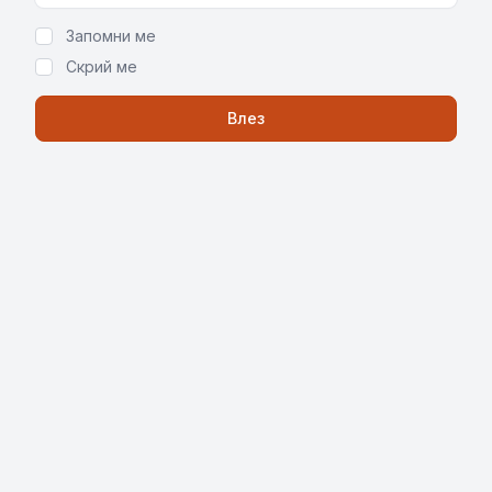
Запомни ме
Скрий ме
Влез