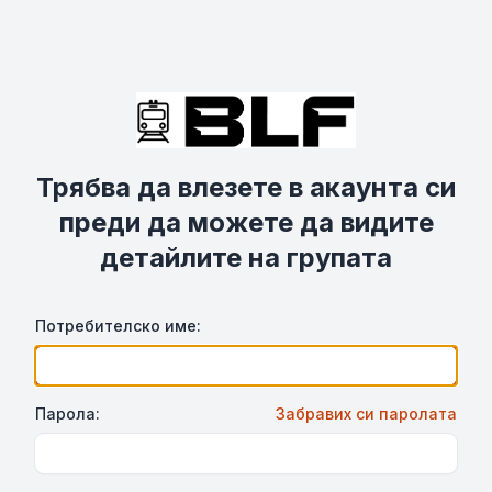
Трябва да влезете в акаунта си
преди да можете да видите
детайлите на групата
Потребителско име:
Парола:
Забравих си паролата
Show Password