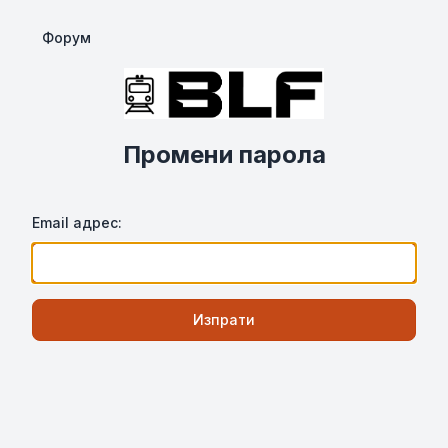
Форум
Промени парола
Email адрес:
Изпрати