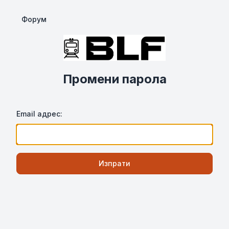
Форум
Промени парола
Email адрес:
Изпрати