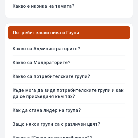
Какво е иконка на темата?
Потребителски нива и Групи
Какво са Администраторите?
Какво са Модераторите?
Какво са потребителските групи?
Къде мога да видя потребителските групи и как
да се присъединя към тях?
Как да стана лидер на група?
Защо някои групи са с различен цвят?
Какво е “Група по подразбиране”?