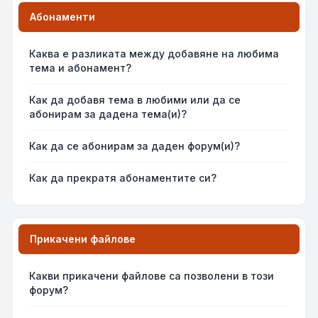
Абонаменти
Каква е разликата между добавяне на любима
тема и абонамент?
Как да добавя тема в любими или да се
абонирам за дадена тема(и)?
Как да се абонирам за даден форум(и)?
Как да прекратя абонаментите си?
Прикачени файлове
Какви прикачени файлове са позволени в този
форум?