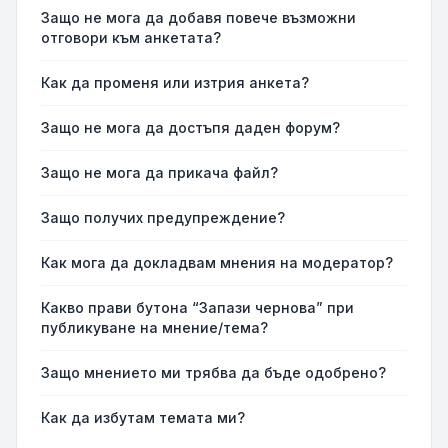
Защо не мога да добавя повече възможни
отговори към анкетата?
Как да променя или изтрия анкета?
Защо не мога да достъпя даден форум?
Защо не мога да прикача файл?
Защо получих предупреждение?
Как мога да докладвам мнения на модератор?
Какво прави бутона “Запази чернова” при
публикуване на мнение/тема?
Защо мнението ми трябва да бъде одобрено?
Как да избутам темата ми?