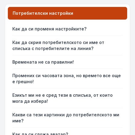
Потребителски настройки
Как да си променя настройките?
Как да скрия потребителското си име от
списъка с потребителите на линия?
Времената не са правилни!
Промених си часовата зона, но времето все още
е грешно!
Езикът ми не е сред тези в списъка, от които
мога да избера!
Какви са тези картинки до потребителското ми
име?
Как да си сложа аватар?