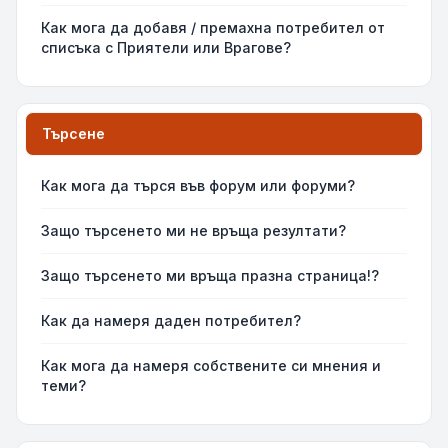
Как мога да добавя / премахна потребител от
списъка с Приятели или Врагове?
Търсене
Как мога да търся във форум или форуми?
Защо търсенето ми не връща резултати?
Защо търсенето ми връща празна страница!?
Как да намеря даден потребител?
Как мога да намеря собствените си мнения и
теми?