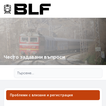
Често задавани въпроси
Разширено търсене
Проблеми с влизане и регистрация