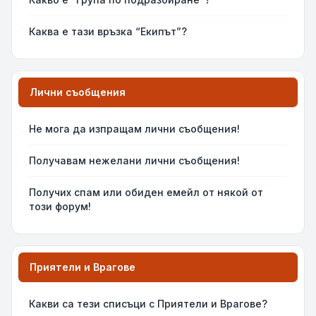
Каква е тази връзка “Екипът”?
Лични съобщения
Не мога да изпращам лични съобщения!
Получавам нежелани лични съобщения!
Получих спам или обиден емейл от някой от
този форум!
Приятели и Врагове
Какви са тези списъци с Приятели и Врагове?